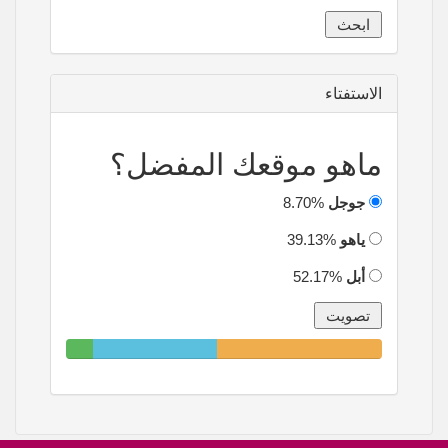
الاستفتاء
ماهو موقعك المفضل؟
جوجل
8.70%
ياهو
39.13%
أبل
52.17%
8.70%
39.13%
52.17%
Complete
Complete
Complete