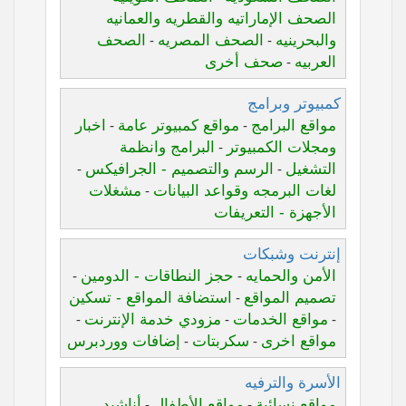
الصحف الإماراتيه والقطريه والعمانيه
والبحرينيه
الصحف المصريه
الصحف
-
-
العربيه
صحف أخرى
-
كمبيوتر وبرامج
مواقع البرامج
مواقع كمبيوتر عامة
اخبار
-
-
ومجلات الكمبيوتر
البرامج وانظمة
-
التشغيل
الرسم والتصميم - الجرافيكس
-
-
لغات البرمجه وقواعد البيانات
مشغلات
-
الأجهزة - التعريفات
إنترنت وشبكات
الأمن والحمايه
حجز النطاقات - الدومين
-
-
تصميم المواقع
استضافة المواقع - تسكين
-
مواقع الخدمات
مزودي خدمة الإنترنت
-
-
-
مواقع اخرى
سكربتات
إضافات ووردبرس
-
-
الأسرة والترفيه
مواقع نسائية
مواقع الأطفال
أناشيد
-
-