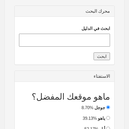
محرك البحث
ابحث في الدليل
الاستفتاء
ماهو موقعك المفضل؟
جوجل
8.70%
ياهو
39.13%
أبل
52.17%