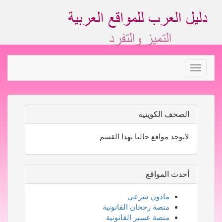
Toggle
navigation
الصحف الكويتيه
لايوجد مواقع حاليا بهذا القسم
أحدث المواقع
ماذون شرعي
منصة رجحان القانونية
منصة عسير القانونية