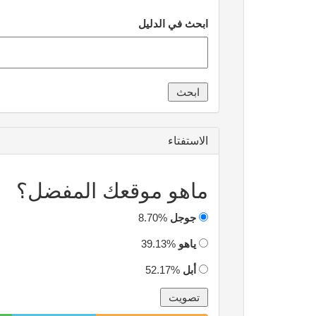
ابحث في الدليل
الاستفتاء
ماهو موقعك المفضل؟
جوجل
8.70%
ياهو
39.13%
أبل
52.17%