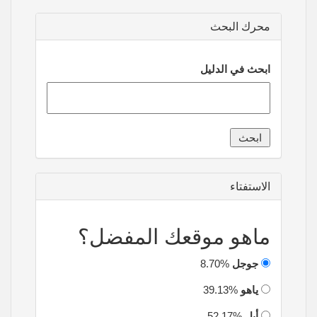
محرك البحث
ابحث في الدليل
الاستفتاء
ماهو موقعك المفضل؟
جوجل
8.70%
ياهو
39.13%
أبل
52.17%