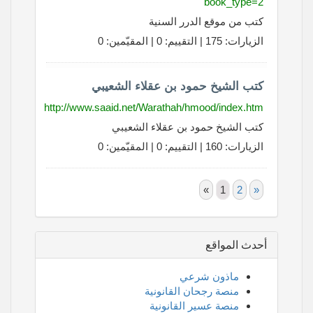
book_type=2
كتب من موقع الدرر السنية
الزيارات: 175 | التقييم: 0 | المقيّمين: 0
كتب الشيخ حمود بن عقلاء الشعيبي
http://www.saaid.net/Warathah/hmood/index.htm
كتب الشيخ حمود بن عقلاء الشعيبي
الزيارات: 160 | التقييم: 0 | المقيّمين: 0
«
1
2
»
أحدث المواقع
ماذون شرعي
منصة رجحان القانونية
منصة عسير القانونية