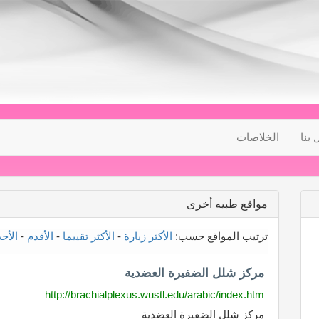
 بنا
الخلاصات
مواقع طبيه أخرى
ترتيب المواقع حسب:
الأكثر زيارة
-
الأكثر تقييما
-
الأقدم
-
الأح
مركز شلل الضفيرة العضدية
http://brachialplexus.wustl.edu/arabic/index.htm
مركز شلل الضفيرة العضدية