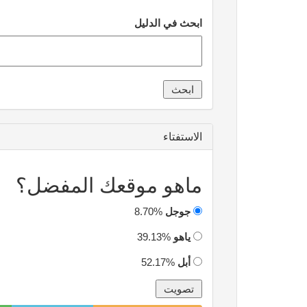
ابحث في الدليل
الاستفتاء
ماهو موقعك المفضل؟
جوجل
8.70%
ياهو
39.13%
أبل
52.17%