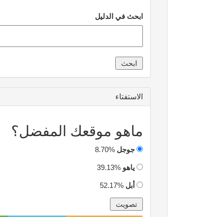
ابحث في الدليل
الاستفتاء
ماهو موقعك المفضل؟
جوجل
8.70%
ياهو
39.13%
أبل
52.17%