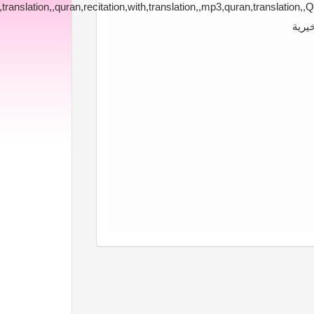
translation,,quran,recitation,with,translation,,mp3,quran,translation,
يرية