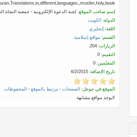
,Quran,Translations,in,different,languages,,muslim,holy,book
إسم صاحب الموقع:
لجنة الدعوة الإلكترونية - جمعية النجاة الخ
الدولة:
الكويت
اللغة:
إنجليزي
القسم:
مواقع إسلامية
الزيارات:
204
التقييم:
0
المقيّمين:
0
تاريخ الإضافة:
6/2/2015
الموقع في جوجل:
الصفحات
-
مرتبط بالموقع
-
المحفوظات
لايوجد مواقع مشابهة