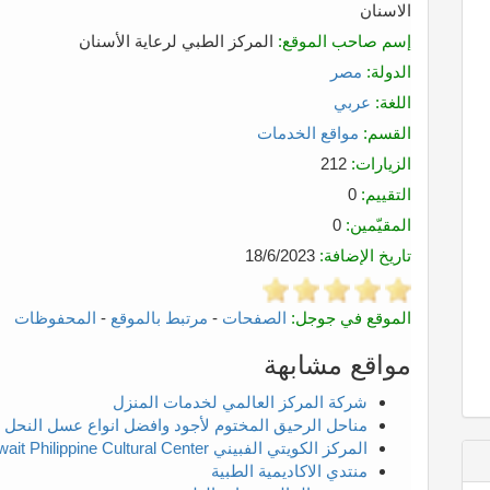
الاسنان
إسم صاحب الموقع:
المركز الطبي لرعاية الأسنان
الدولة:
مصر
اللغة:
عربي
القسم:
مواقع الخدمات
الزيارات:
212
التقييم:
0
المقيّمين:
0
تاريخ الإضافة:
18/6/2023
الموقع في جوجل:
الصفحات
-
مرتبط بالموقع
-
المحفوظات
مواقع مشابهة
شركة المركز العالمي لخدمات المنزل
مناحل الرحيق المختوم لأجود وافضل انواع عسل النحل 
المركز الكويتي الفبيني Kuwait Philippine Cultural Center
منتدي الاكاديمية الطبية