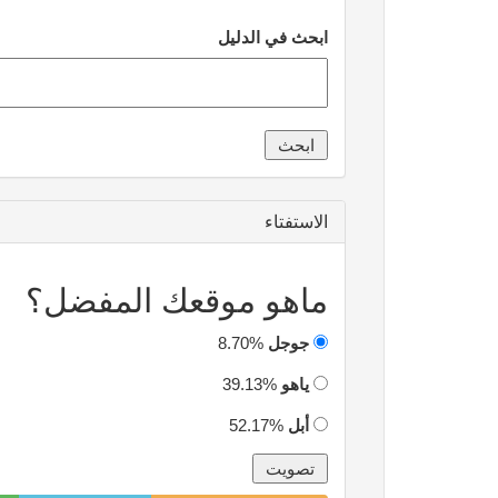
ابحث في الدليل
الاستفتاء
ماهو موقعك المفضل؟
جوجل
8.70%
ياهو
39.13%
أبل
52.17%