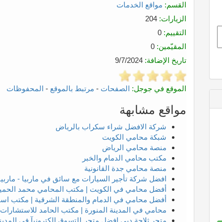
القسم:
مواقع الخدمات
الزيارات:
204
التقييم:
0
المقيّمين:
0
تاريخ الإضافة:
9/7/2024
الموقع في جوجل:
الصفحات
-
مرتبط بالموقع
-
المحفوظات
مواقع مشابهة
شركة الافضل شراء سكراب بالرياض
شبكة محامي الكويت
منصة محامي الرياض
مكتب محامي الدمام والخبر
منصة محامي جدة القانونية
افضل شركة تأجير السيارات مع سائق في ماربيا - ماربيا 
أفضل محامي في الكويت | مكتب المحامي محمد الحمي
أفضل محامي في الدمام والمنطقة الشرقية | مكتب است
محامي في المدينة المنورة | مكتب الحامد للاستشارات ا
متجر ثلاجة دبي افضل متجر للتسوق الكترونيآ في المدينة