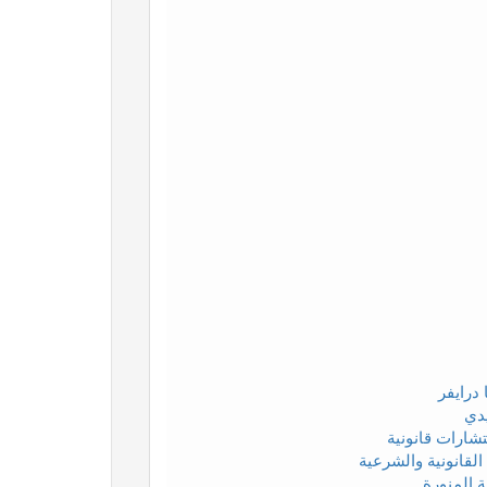
درايفر
دي
شارات قانونية
لقانونية والشرعية
 المنورة