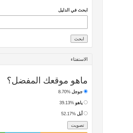
ابحث في الدليل
الاستفتاء
ماهو موقعك المفضل؟
جوجل
8.70%
ياهو
39.13%
أبل
52.17%