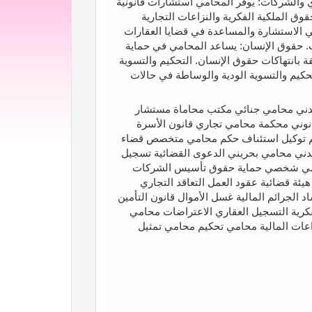
ري والشركات: يوفر المحامي استشارات قانونية
وق الملكية الفكرية والنزاعات التجارية
مي الاستشارة والمساعدة في قضايا العقارات
ات. حقوق الإنسان: يساعد المحامي في حماية
 بانتهاكات حقوق الإنسان. التحكيم والتسوية
لتحكيم والتسوية الودية والوساطة في حالات
دني محامي جنائي مكتب محاماة مستشار
انوني محكمة محامي تجاري قانون الأسرة
يم توكيل استئناف حكم محامي متخصص قضاء
دني محامي بحريني الدعوى القضائية تسجيل
محامي شخصي حماية حقوق تأسيس الشركات
ئة قضائية عقود العمل التعاقد التجاري
د الجرائم المالية غسل الأموال قانون التأمين
فكرية التسجيل العقاري الاعتراضات محامي
اعات المالية محامي تحكيم محامي تمثيل