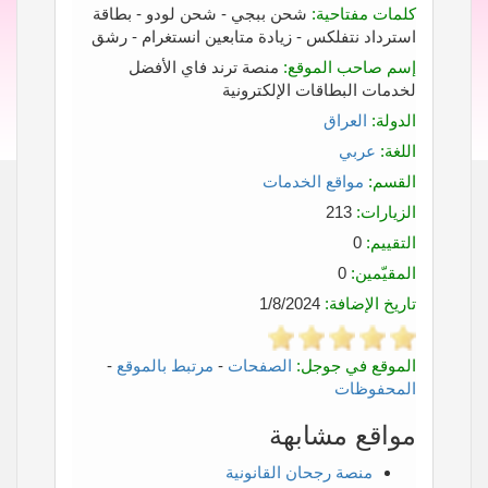
كلمات مفتاحية:
شحن ببجي - شحن لودو - بطاقة
استرداد نتفلكس - زيادة متابعين انستغرام - رشق
إسم صاحب الموقع:
منصة ترند فاي الأفضل
لخدمات البطاقات الإلكترونية
الدولة:
العراق
اللغة:
عربي
القسم:
مواقع الخدمات
الزيارات:
213
التقييم:
0
المقيّمين:
0
تاريخ الإضافة:
1/8/2024
الموقع في جوجل:
الصفحات
-
مرتبط بالموقع
-
المحفوظات
مواقع مشابهة
منصة رجحان القانونية