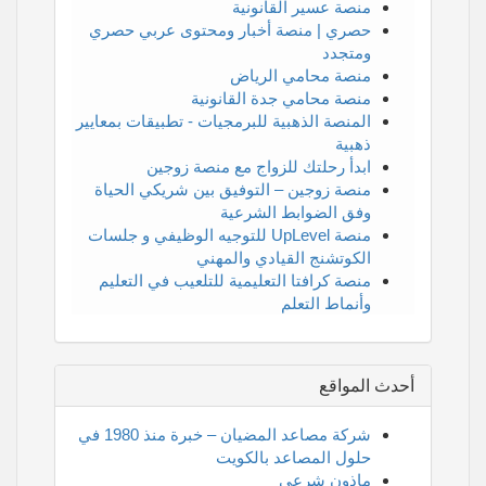
منصة عسير القانونية
حصري | منصة أخبار ومحتوى عربي حصري
ومتجدد
منصة محامي الرياض
منصة محامي جدة القانونية
المنصة الذهبية للبرمجيات - تطبيقات بمعايير
ذهبية
ابدأ رحلتك للزواج مع منصة زوجين
منصة زوجين – التوفيق بين شريكي الحياة
وفق الضوابط الشرعية
منصة UpLevel للتوجيه الوظيفي و جلسات
الكوتشنج القيادي والمهني
منصة كرافتا التعليمية للتلعيب في التعليم
وأنماط التعلم
أحدث المواقع
شركة مصاعد المضيان – خبرة منذ 1980 في
حلول المصاعد بالكويت
ماذون شرعي