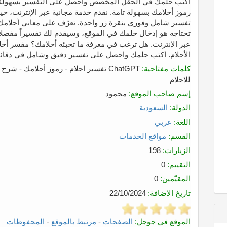
اكتب حلمك في الحقل المخصص واحصل على التفسير بسهولة و
رموز أحلامك بسهولة تامة. نقدم خدمة مجانية عبر الإنترنت،
تفسير شامل وفوري بنقرة زر واحدة. تعرّف على معاني أحلامك
تحتاجه هو إدخال حلمك في الموقع، وسيقدم لك تفسيراً مفصلاً م
عبر الإنترنت. هل ترغب في معرفة ما تخبئه أحلامك؟ مفسر أحل
الأحلام. اكتب حلمك واحصل على تفسير دقيق وشامل في دقائق
كلمات مفتاحية:
ChatGPT تفسير احلام - رموز أحلامك - 
للاحلام
إسم صاحب الموقع:
محمود
الدولة:
السعودية
اللغة:
عربي
القسم:
مواقع الخدمات
الزيارات:
198
التقييم:
0
المقيّمين:
0
تاريخ الإضافة:
22/10/2024
الموقع في جوجل:
الصفحات
-
مرتبط بالموقع
-
المحفوظات