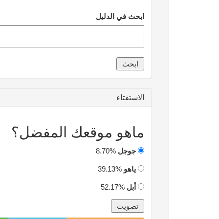
ابحث في الدليل
الاستفتاء
ماهو موقعك المفضل؟
جوجل
8.70%
ياهو
39.13%
أبل
52.17%