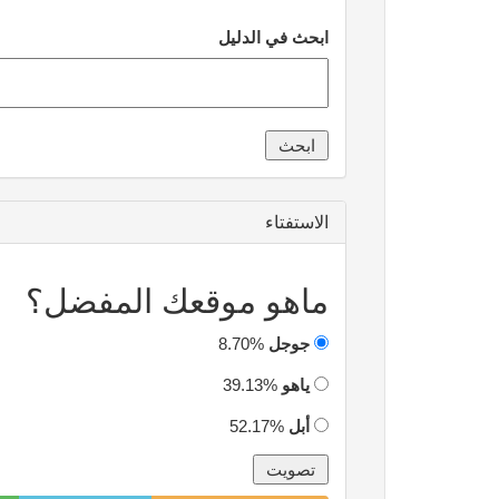
ابحث في الدليل
الاستفتاء
ماهو موقعك المفضل؟
جوجل
8.70%
ياهو
39.13%
أبل
52.17%