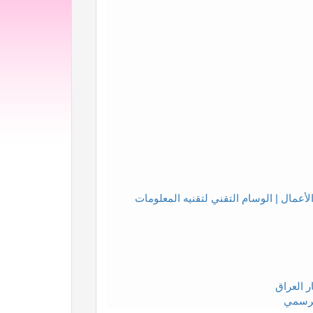
ر العراق
الرسمي