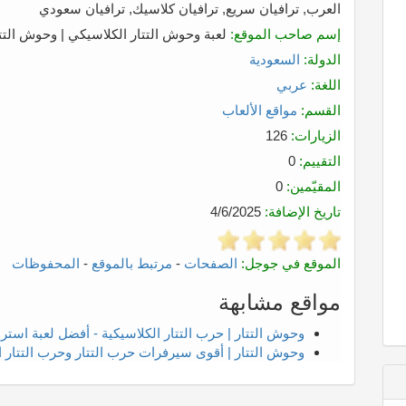
العرب, ترافيان سريع, ترافيان كلاسيك, ترافيان سعودي
إسم صاحب الموقع:
لعبة وحوش التتار الكلاسيكي | وحوش التت
الدولة:
السعودية
اللغة:
عربي
القسم:
مواقع الألعاب
الزيارات:
126
التقييم:
0
المقيّمين:
0
تاريخ الإضافة:
4/6/2025
الموقع في جوجل:
الصفحات
-
مرتبط بالموقع
-
المحفوظات
مواقع مشابهة
وحوش التتار | حرب التتار الكلاسيكية - أفضل لعبة استرات
وحوش التتار | أقوى سيرفرات حرب التتار وحرب التتار ا