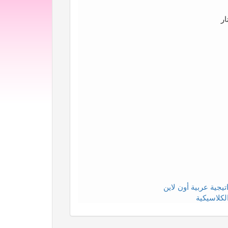
ار
يجية عربية أون لاين
لكلاسيكية