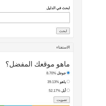
ابحث في الدليل
الاستفتاء
ماهو موقعك المفضل؟
جوجل
8.70%
ياهو
39.13%
أبل
52.17%