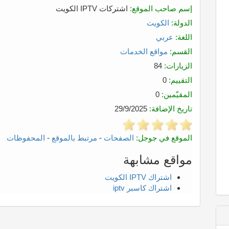
إسم صاحب الموقع:
اشتركات IPTV الكويت
الدولة:
الكويت
اللغة:
عربي
القسم:
مواقع الخدمات
الزيارات:
84
التقييم:
0
المقيّمين:
0
تاريخ الإضافة:
29/9/2025
الموقع في جوجل:
الصفحات
-
مرتبط بالموقع
-
المحفوظات
مواقع مشابهة
اشتراك IPTV الكويت
اشتراك كاسبر iptv