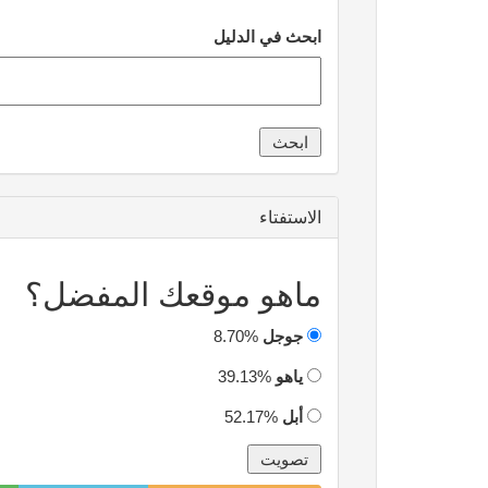
ابحث في الدليل
الاستفتاء
ماهو موقعك المفضل؟
جوجل
8.70%
ياهو
39.13%
أبل
52.17%