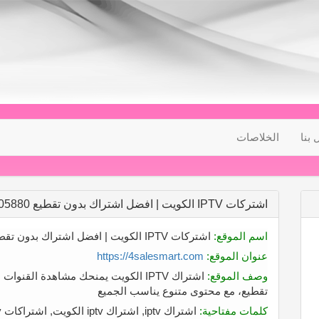
 بنا
الخلاصات
اشتركات IPTV الكويت | افضل اشتراك بدون تقطيع 55605880
اسم الموقع:
اشتركات IPTV الكويت | افضل اشتراك بدون تقطيع 55605880
عنوان الموقع:
https://4salesmart.com
وصف الموقع:
اشتراك IPTV الكويت يمنحك مشاهدة القن
تقطيع، مع محتوى متنوع يناسب الجميع
كلمات مفتاحية:
اشتراك iptv, اشتراك iptv الكويت, اشتراكات iptv, اشتراك اي بي تي في