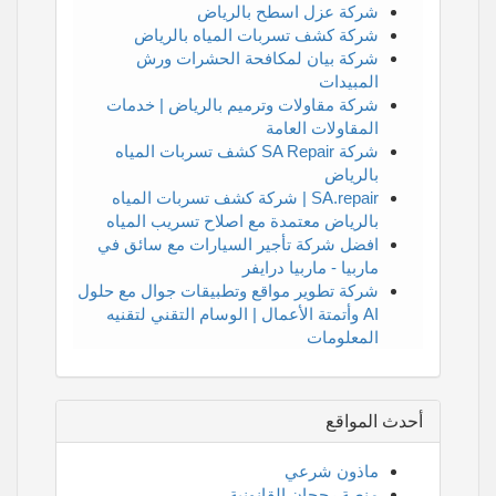
شركة عزل اسطح بالرياض
شركة كشف تسربات المياه بالرياض
شركة بيان لمكافحة الحشرات ورش
المبيدات
شركة مقاولات وترميم بالرياض | خدمات
المقاولات العامة
شركة SA Repair كشف تسربات المياه
بالرياض
SA.repair | شركة كشف تسربات المياه
بالرياض معتمدة مع اصلاح تسريب المياه
افضل شركة تأجير السيارات مع سائق في
ماربيا - ماربيا درايفر
شركة تطوير مواقع وتطبيقات جوال مع حلول
AI وأتمتة الأعمال | الوسام التقني لتقنيه
المعلومات
أحدث المواقع
ماذون شرعي
منصة رجحان القانونية