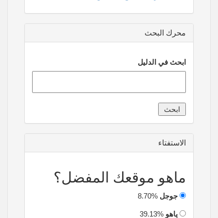
محرك البحث
ابحث في الدليل
الاستفتاء
ماهو موقعك المفضل؟
جوجل
8.70%
ياهو
39.13%