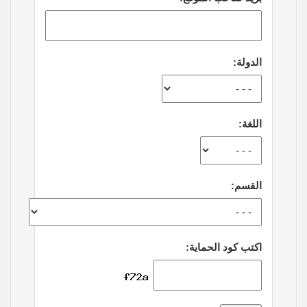
الدولة:
اللغة:
القسم:
اكتب كود الحماية: