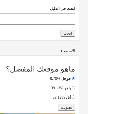
ابحث في الدليل
الاستفتاء
ماهو موقعك المفضل؟
جوجل
8.70%
ياهو
39.13%
أبل
52.17%