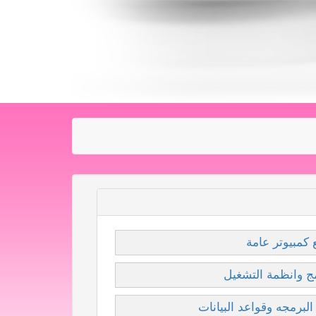
 كمبيوتر عامة
مج وانظمة التشغيل
البرمجه وقواعد البيانات