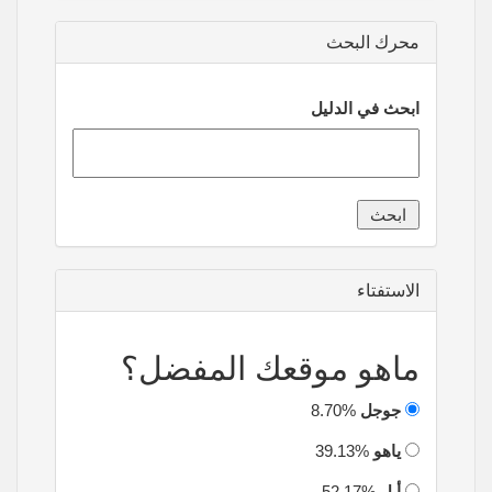
محرك البحث
ابحث في الدليل
الاستفتاء
ماهو موقعك المفضل؟
جوجل
8.70%
ياهو
39.13%
أبل
52.17%