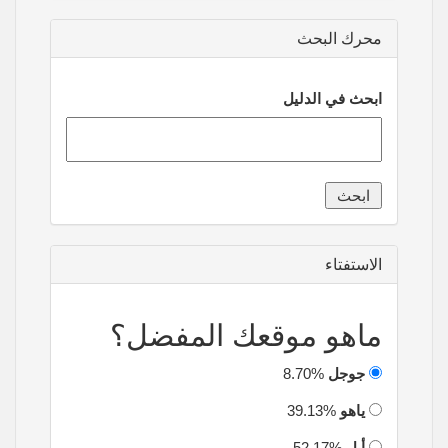
محرك البحث
ابحث في الدليل
الاستفتاء
ماهو موقعك المفضل؟
جوجل
8.70%
ياهو
39.13%
أبل
52.17%