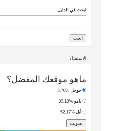
ابحث في الدليل
الاستفتاء
ماهو موقعك المفضل؟
جوجل
8.70%
ياهو
39.13%
أبل
52.17%