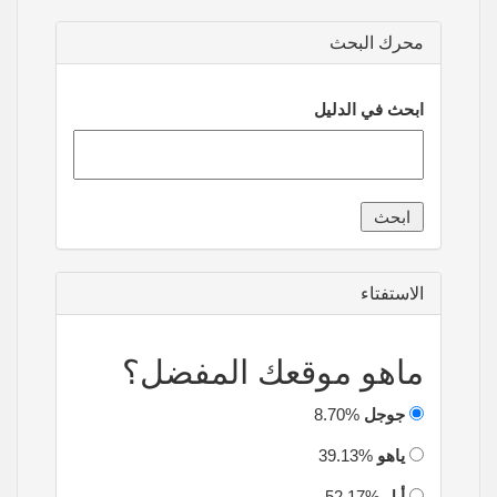
محرك البحث
ابحث في الدليل
الاستفتاء
ماهو موقعك المفضل؟
جوجل
8.70%
ياهو
39.13%
أبل
52.17%