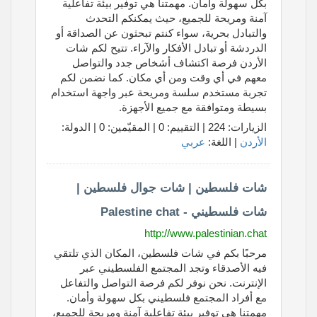
بكل سهولة وأمان. مهمتنا هي توفير بيئة تفاعلية
آمنة ومريحة للجميع، حيث يمكنكم التحدث
والتبادل بحرية، سواء كنتم تبحثون عن الصداقة أو
الدردشة أو تبادل الأفكار والآراء. تتيح لكم شات
الأردن فرصة اكتشاف أشخاص جدد والتواصل
معهم في أي وقت ومن أي مكان. كما نضمن لكم
تجربة مستخدم سلسة ومريحة عبر واجهة استخدام
بسيطة ومتوافقة مع جميع الأجهزة.
الزيارات: 224 | التقييم: 0 | المقيّمين: 0 | الدولة:
الأردن
| اللغة:
عربي
شات فلسطين | شات جوال فلسطين |
شات فلسطيني - Palestine chat
http://www.palestinian.chat
مرحبًا بكم في شات فلسطين، المكان الذي تلتقي
فيه الأصدقاء وتجد المجتمع الفلسطيني عبر
الإنترنت. نحن نوفر لكم فرصة التواصل والتفاعل
مع أفراد المجتمع فلسطيني بكل سهولة وأمان.
مهمتنا هي توفير بيئة تفاعلية آمنة ومريحة للجميع،