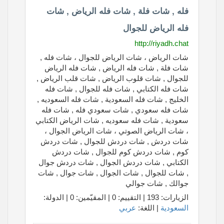
فله , شات فلة , شات فله الرياض , شات
فله الرياض للجوال
http://riyadh.chat
شات الرياض ، شات الرياض للجوال ، شات فله ,
شات فلة , شات فله الرياض , شات فله الرياض
للجوال , شات قلوب الرياض , شات قلب الرياض ,
شات فله الكتابي , شات فله للجوال , شات فله
الخليج , شات فله السعودية , شات فله السعوديه ,
شات فله سعودي , شات سعودي فله , شات فله
سعودية , شات فله سعوديه , شات الرياض الكتابي
، شات الرياض الصوتي ، شات الرياض الجوال ،
شات دردش , شات دردش للجوال , شات دردش
كوم , شات دردش كوم للجوال , شات دردش
الكتابي , شات دردش الجوال , شات دردش جوال
, شات للجوال , شات الجوال , شات جوال , شات
جوالك , شات جوالي
الزيارات: 193 | التقييم: 0 | المقيّمين: 0 | الدولة:
السعودية
| اللغة:
عربي