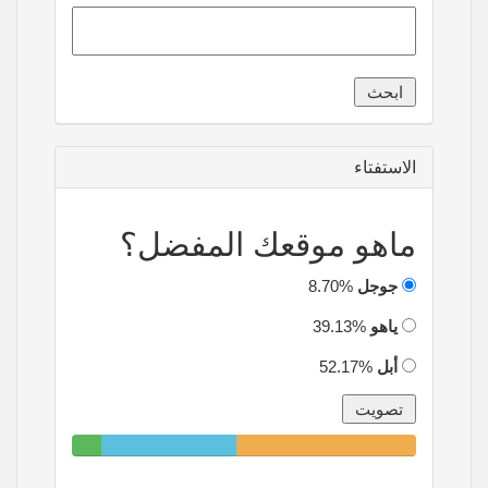
الاستفتاء
ماهو موقعك المفضل؟
جوجل
8.70%
ياهو
39.13%
أبل
52.17%
8.70%
39.13%
52.17%
Complete
Complete
Complete