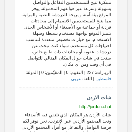
مبتكرة تتيح للمستخدمين التفاعل والتواصل
بسهولة وسرعة عبر هواتفهم المحمولة. يوفر
الموقع بيئة آمنة ومريحة للدردشة النصية والمرئية،
مما يتيح للمستخدمين الانضمام إلى محادثات
فردية أو جماعية مع الأصدقاء أو الأشخاص الجدد.
يتميز الموقع بواجهة مستخدم بسيطة وسهلة
الاستخدام، مع خيارات تخصيص متعددة لتناسب
احتياجات كل مستخدم. سواء كنت تبحث عن
دردشات عفوية أو محادثات ذات طابع خاص،
ستجد في شات جوال المكان المثالي للتواصل
في أي وقت ومن أي مكان.
الزيارات: 227 | التقييم: 0 | المقيّمين: 0 | الدولة:
فلسطين
| اللغة:
عربي
شات الاردن
http://jordon.chat
شات الأردن هو المكان الذي تلتقي فيه الأصدقاء
وتجد المجتمع الأردني عبر الإنترنت. نحن نوفر لكم
فرصة التواصل والتفاعل مع أفراد المجتمع الأردني