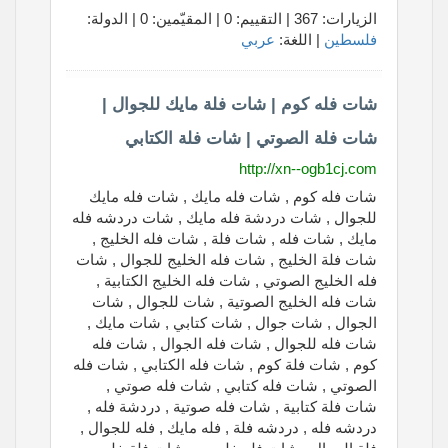
الزيارات: 367 | التقييم: 0 | المقيّمين: 0 | الدولة:
فلسطين
| اللغة:
عربي
شات فله كوم | شات فلة مايك للجوال |
شات فلة الصوتي | شات فلة الكتابي
http://xn--ogb1cj.com
شات فله كوم , شات فله مايك , شات فله مايك
للجوال , شات دردشة فله مايك , شات دردشه فله
مايك , شات فله , شات فلة , شات فله الخليج ,
شات فلة الخليج , شات فله الخليج للجوال , شات
فله الخليج الصوتي , شات فله الخليج الكتابية ,
شات فله الخليج الصوتية , شات للجوال , شات
الجوال , شات جوال , شات كتابي , شات مايك ,
شات فله للجوال , شات فله الجوال , شات فله
كوم , شات فلة كوم , شات فله الكتابي , شات فله
الصوتي , شات فله كتابي , شات فله صوتي ,
شات فلة كتابية , شات فله صوتية , دردشة فله ,
دردشه فله , دردشه فلة , فله مايك , فله للجوال ,