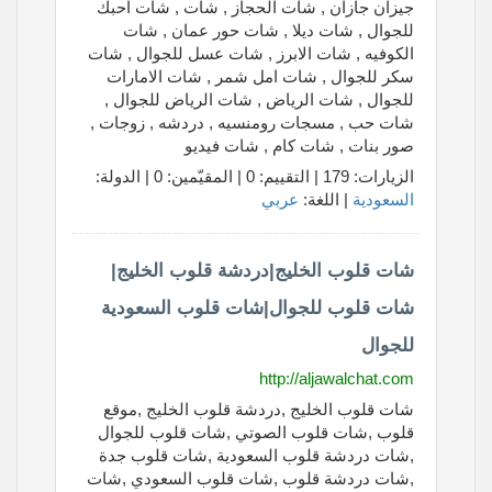
جيزان جازان , شات الحجاز , شات , شات احبك
للجوال , شات ديلا , شات حور عمان , شات
الكوفيه , شات الابرز , شات عسل للجوال , شات
سكر للجوال , شات امل شمر , شات الامارات
للجوال , شات الرياض , شات الرياض للجوال ,
شات حب , مسجات رومنسيه , دردشه , زوجات ,
صور بنات , شات كام , شات فيديو
الزيارات: 179 | التقييم: 0 | المقيّمين: 0 | الدولة:
السعودية
| اللغة:
عربي
شات قلوب الخليج|دردشة قلوب الخليج|
شات قلوب للجوال|شات قلوب السعودية
للجوال
http://aljawalchat.com
شات قلوب الخليج ,دردشة قلوب الخليج ,موقع
قلوب ,شات قلوب الصوتي ,شات قلوب للجوال
,شات دردشة قلوب السعودية ,شات قلوب جدة
,شات دردشة قلوب ,شات قلوب السعودي ,شات