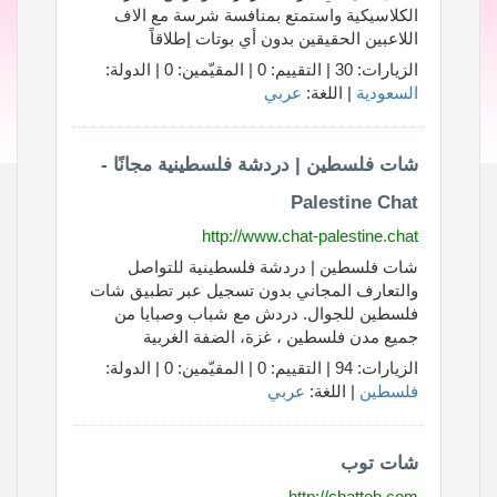
الكلاسيكية واستمتع بمنافسة شرسة مع الاف
اللاعبين الحقيقين بدون أي بوتات إطلاقاً
الزيارات: 30 | التقييم: 0 | المقيّمين: 0 | الدولة:
السعودية
| اللغة:
عربي
شات فلسطين | دردشة فلسطينية مجانًا -
Palestine Chat
http://www.chat-palestine.chat
شات فلسطين | دردشة فلسطينية للتواصل
والتعارف المجاني بدون تسجيل عبر تطبيق شات
فلسطين للجوال. دردش مع شباب وصبايا من
جميع مدن فلسطين ، غزة، الضفة الغربية
الزيارات: 94 | التقييم: 0 | المقيّمين: 0 | الدولة:
فلسطين
| اللغة:
عربي
شات توب
http://chattob.com