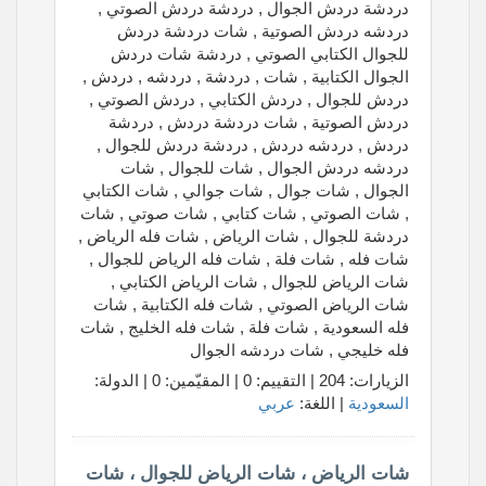
دردشة دردش الجوال , دردشة دردش الصوتي ,
دردشه دردش الصوتية , شات دردشة دردش
للجوال الكتابي الصوتي , دردشة شات دردش
الجوال الكتابية , شات , دردشة , دردشه , دردش ,
دردش للجوال , دردش الكتابي , دردش الصوتي ,
دردش الصوتية , شات دردشة دردش , دردشة
دردش , دردشه دردش , دردشة دردش للجوال ,
دردشه دردش الجوال , شات للجوال , شات
الجوال , شات جوال , شات جوالي , شات الكتابي
, شات الصوتي , شات كتابي , شات صوتي , شات
دردشة للجوال , شات الرياض , شات فله الرياض ,
شات فله , شات فلة , شات فله الرياض للجوال ,
شات الرياض للجوال , شات الرياض الكتابي ,
شات الرياض الصوتي , شات فله الكتابية , شات
فله السعودية , شات فلة , شات فله الخليج , شات
فله خليجي , شات دردشه الجوال
الزيارات: 204 | التقييم: 0 | المقيّمين: 0 | الدولة:
السعودية
| اللغة:
عربي
شات الرياض ، شات الرياض للجوال ، شات