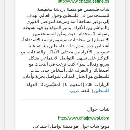
http://www.chatpalestine.ps
شات فلسطين هو منصة دردشة مخصصة
للمستخدمين في فلسطين وحول العالم، تهدف
إلى توفير مساحة آمنة ومريحة للتواصل الفوري
والمباشر بين الأفراد. يتميز الموقع بواجهة بسيطة
وسهلة الاستخدام، حيث يمكن للمستخدمين
الانضمام إلى محادثات نصية ومرئية مع الأصدقاء أو
أشخاص جدد. يقدم شات فلسطين بيئة تفاعلية
تجمع بين الأفراد من مختلف الأماكن والثقافات، مع
التركيز على تسهيل التواصل الاجتماعي بشكل
سريع وفعال. سواء كنت ترغب في التحدث مع
أصدقائك أو التعرف على أشخاص جدد، شات
فلسطين هو الخيار المثالي للتواصل بحرية وأمان.
الزيارات: 208 | التقييم: 0 | المقيّمين: 0 | الدولة:
فلسطين
| اللغة:
عربي
شات جوال
http://www.chatjawwal.com
موقع شات جوال هو منصة تواصل اجتماعي