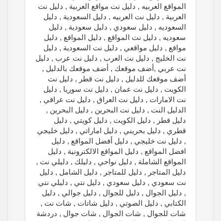
المواقع العربيه , دليل نت مواقع العربية , دليل نت
العربية , دليل نت العربيه , دليل السعودية , دليل
السعوديه , دليل سعودي , دليل سعودية , دليل
سعوديه , دليل نت المواقع , دليل المواقع , دليل
مواقع , دليل مواقعي , دليل نت السعودية , دليل
نت الخليج , دليل نت العرب , دليل نت عرب , دليل
نت عربي ,أضف موقعك , أضف موقعك بالدليل ,
أضف موقعك للدليل , دليل نت قطر , دليل نت
الكويت , دليل نت عمان , دليل نت سوريا , دليل
نت الامارات , دليل نت العراق , دليل نت عراقي ,
الدليل النت , دليل نت البحرين , دليل البحرين ,
دليل قطر , دليل الكويت , دليل كويتي , دليل
قطري , دليل بحريني , دليل اماراتي , دليل خليجي
, دليل نت خليجي , دليل أفضل المواقع , دليل
افضل المواقع , دليل المواقع الالكترونية , دليل
المواقع الشاملة , دليل نواحي , دليلك , دليلي نت ,
دليل المتاجر , دليل للمتاجر , دليل الشامل , دليل
نت سعودي , دليل سعودي , دليل نتي , دليلي نتي
, دليل الجوال , دليل للجوال , دليل جوالي , دليل
الكتابي , دليل الصوتي , دليل شاتات , شات نت ,
شات للجوال , شات الجوال , شات جوال , دردشة