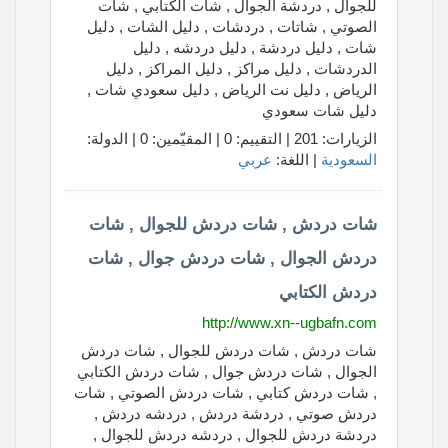
للجوال , دردشة الجوال , شات الكتابي , شات
الصوتي , شاتات , دردشات , دليل الشات , دليل
شات , دليل دردشة , دليل دردشه , دليل
الدردشات , دليل مراكز , دليل المراكز , دليل
الرياض , دليل نت الرياض , دليل سعودي شات ,
دليل شات سعودي
الزيارات: 201 | التقييم: 0 | المقيّمين: 0 | الدولة:
السعودية
| اللغة:
عربي
شات دردش , شات دردش للجوال , شات
دردش الجوال , شات دردش جوال , شات
دردش الكتابي
http://www.xn--ugbafn.com
شات دردش , شات دردش للجوال , شات دردش
الجوال , شات دردش جوال , شات دردش الكتابي
, شات دردش كتابي , شات دردش الصوتي , شات
دردش صوتي , دردشة دردش , دردشه دردش ,
دردشة دردش للجوال , دردشه دردش للجوال ,