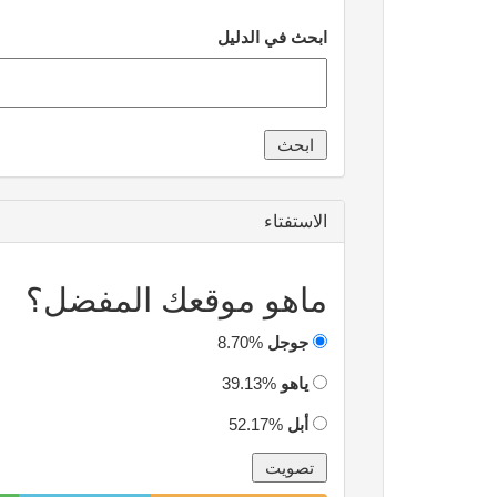
ابحث في الدليل
الاستفتاء
ماهو موقعك المفضل؟
جوجل
8.70%
ياهو
39.13%
أبل
52.17%