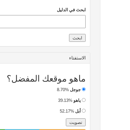
ابحث في الدليل
الاستفتاء
ماهو موقعك المفضل؟
جوجل
8.70%
ياهو
39.13%
أبل
52.17%