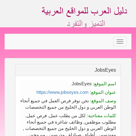
Toggle
navigation
JobsEyes
اسم الموقع:
JobsEyes
عنوان الموقع:
https://www.jobseyes.com
وصف الموقع:
نحن نوفر فرص العمل في جميع أنحاء
الوطن العربي و دول الخليج من جميع التخصصات
كلمات مفتاحية:
لكل من يطلب عمل, فرص عمل,
مطلوب موظفين, وظائف شاغرة في جميع أنحاء
الوطن العربي و دول الخليج من جميع التخصصات ,
مهندسين , أطباء , صيادلة , مدرسين , مبرمجين ,