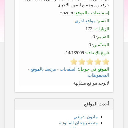
حرفيين , وجميع المهن الأخرى
إسم صاحب الموقع:
Hazem
القسم:
مواقع اخرى
الزيارات:
172
التقييم:
0
المقيّمين:
0
تاريخ الإضافة:
14/1/2009
الموقع في جوجل:
الصفحات
-
مرتبط بالموقع
-
المحفوظات
لايوجد مواقع مشابهة
أحدث المواقع
ماذون شرعي
منصة رجحان القانونية