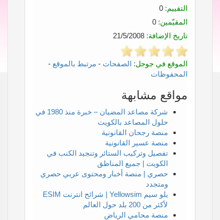
التقييم:
0
المقيّمين:
0
تاريخ الإضافة:
21/5/2008
الموقع في جوجل:
الصفحات
-
مرتبط بالموقع
-
المحفوظات
مواقع مشابهة
شركة مصاعد المضيان – خبرة منذ 1980 في
حلول المصاعد بالكويت
منصة رجحان القانونية
منصة عسير القانونية
تفصيل وتركيب الستائر وتنجيد الكنب في
الكويت | جميع المناطق
حصري | منصة أخبار ومحتوى عربي حصري
ومتجدد
يلو سيم Yellowsim | شرائح انترنت ESIM
لأكثر من 200 بلد حول العالم
منصة محامي الرياض