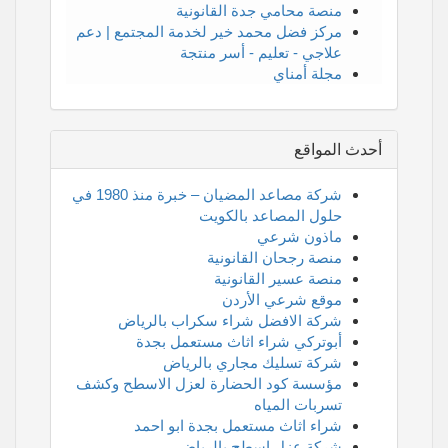
منصة محامي جدة القانونية
مركز فضل محمد خير لخدمة المجتمع | دعم
علاجي - تعليم - أسر منتجة
مجلة أمناي
أحدث المواقع
شركة مصاعد المضيان – خبرة منذ 1980 في
حلول المصاعد بالكويت
ماذون شرعي
منصة رجحان القانونية
منصة عسير القانونية
موقع شرعي الأردن
شركة الافضل شراء سكراب بالرياض
أبوتركي شراء اثاث مستعمل بجدة
شركة تسليك مجاري بالرياض
مؤسسة كود الحضارة لعزل الاسطح وكشف
تسربات المياه
شراء اثاث مستعمل بجدة ابو احمد
شركة عزل اسطح بالرياض