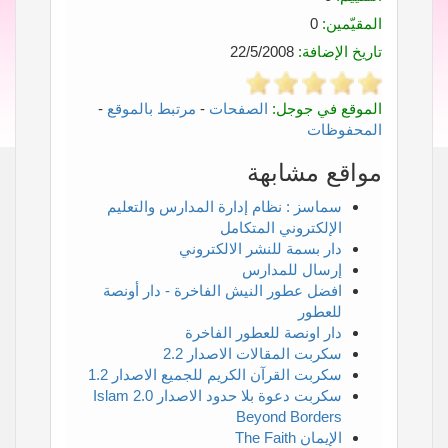
المقيّمين:
0
تاريخ الإضافة:
22/5/2008
الموقع في جوجل:
الصفحات
-
مرتبط بالموقع
-
المحفوظات
مواقع مشابهة
سماسز : نظام إدارة المدارس والتعليم
الإلكتروني المتكامل
دار بسمة للنشر الالكتروني
إرسال للمدارس
افضل عطور النيش الفاخرة - دار أونصة
للعطور
دار اونصة للعطور الفاخرة
سكربت المقالات الاصدار 2.2
سكربت القرآن الكريم للجميع الاصدار 1.2
سكربت دعوة بلا حدود الاصدار 2.0 Islam
Beyond Borders
الإيمان The Faith