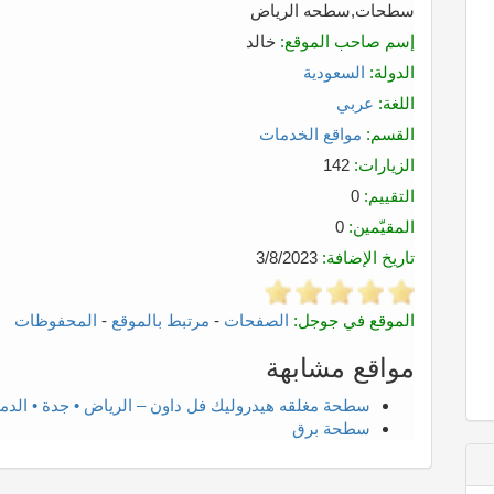
سطحات,سطحه الرياض
إسم صاحب الموقع:
خالد
الدولة:
السعودية
اللغة:
عربي
القسم:
مواقع الخدمات
الزيارات:
142
التقييم:
0
المقيّمين:
0
تاريخ الإضافة:
3/8/2023
الموقع في جوجل:
الصفحات
-
مرتبط بالموقع
-
المحفوظات
مواقع مشابهة
سطحة مغلقه هيدروليك فل داون – الرياض • جدة • الدما
سطحة برق