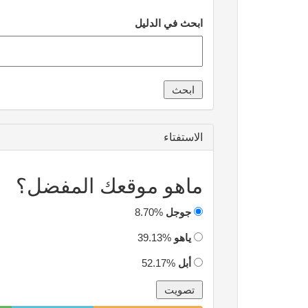
ابحث في الدليل
الاستفتاء
ماهو موقعك المفضل؟
جوجل
8.70%
ياهو
39.13%
أبل
52.17%