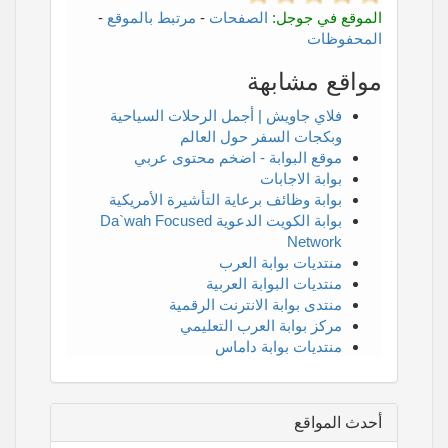
الموقع في جوجل:
الصفحات
-
مرتبط بالموقع
-
المحفوظات
مواقع مشابهة
فلاي جاويش | أجمل الرحلات السياحية
وبكجات السفر حول العالم
موقع البوابة - اضخم محتوى عربي
بوابة الاجابات
بوابة وظائف برعاية التأشيرة الأمريكية
بوابة الكويت الدعوية Da`wah Focused
Network
منتديات بوابة العرب
منتديات البوابة العربية
منتدى بوابة الانترنت الرقمية
مركز بوابة العرب التعليمي
منتديات بوابة داماس
أحدث المواقع