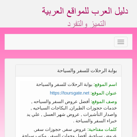
Toggle
navigation
بوابة الرحلات للسفر والسياحة
اسم الموقع:
بوابة الرحلات للسفر والسياحة
عنوان الموقع:
https://toursgate.net
وصف الموقع:
أفضل عروض السفر والسياحه ,
خدمات حجوزات الطيران, البكاجات السياحيه ,
واصدار التأشيرات , عروض شهر العسل , علي يد
خبراء السفر والسياحة .
كلمات مفتاحية:
عروض سفر, حجوزات سفر,
عروض سياحية, أفضل وجهات السفر, مكتب سياحة