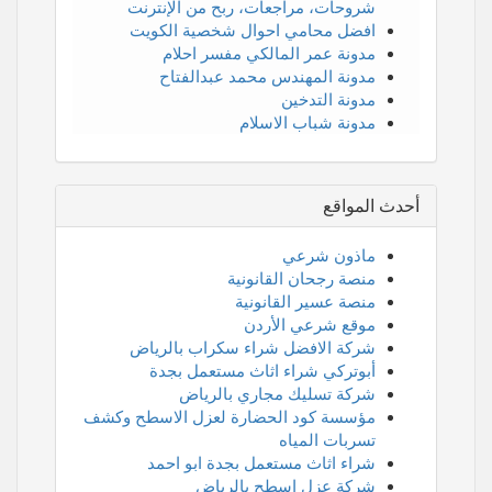
شروحات، مراجعات، ربح من الإنترنت
افضل محامي احوال شخصية الكويت
مدونة عمر المالكي مفسر احلام
مدونة المهندس محمد عبدالفتاح
مدونة التدخين
مدونة شباب الاسلام
أحدث المواقع
ماذون شرعي
منصة رجحان القانونية
منصة عسير القانونية
موقع شرعي الأردن
شركة الافضل شراء سكراب بالرياض
أبوتركي شراء اثاث مستعمل بجدة
شركة تسليك مجاري بالرياض
مؤسسة كود الحضارة لعزل الاسطح وكشف
تسربات المياه
شراء اثاث مستعمل بجدة ابو احمد
شركة عزل اسطح بالرياض