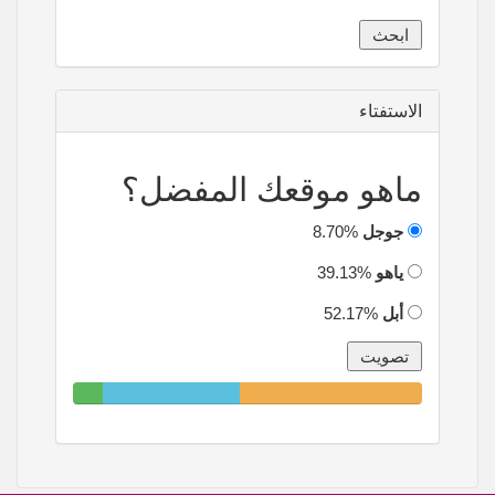
الاستفتاء
ماهو موقعك المفضل؟
جوجل
8.70%
ياهو
39.13%
أبل
52.17%
8.70%
39.13%
52.17%
Complete
Complete
Complete