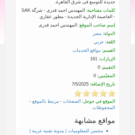
جديدة للتوسع فى شرق القاهرة.
كلمات مفتاحية:
المهندس احمد قدرى - شرگة SAK
- العاصمة الإدارية الجديدة - مطور عقاري
إسم صاحب الموقع:
المهندس احمد قدرى
الدولة:
مصر
اللغة:
عربي
القسم:
مواقع الخدمات
الزيارات:
161
التقييم:
0
المقيّمين:
0
تاريخ الإضافة:
7/5/2025
الموقع في جوجل:
الصفحات
-
مرتبط بالموقع
-
المحفوظات
مواقع مشابهة
محسن للمعلوميات | مدونة تقنية عربية |