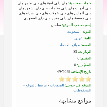
كلمات مفتاحية:
هاي داي, لعبة هاي داي, متجر هاي
داي, أدوات هاي داي, منتجات هاي داي, شحن هاي
داي, ألماس هاي داي, عملات هاي داي, شراء هاي
داي, توسعة هاي داي, متجر هاي داي السعودي
إسم صاحب الموقع:
سلمان
الدولة:
السعودية
اللغة:
عربي
القسم:
مواقع الخدمات
الزيارات:
89
التقييم:
0
المقيّمين:
0
تاريخ الإضافة:
4/9/2025
الموقع في جوجل:
الصفحات
-
مرتبط بالموقع
-
المحفوظات
مواقع مشابهة