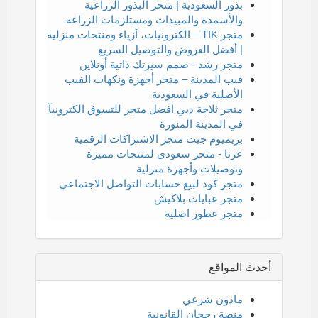
بذور السعودية | متجر البذور الزراعية
والأسمدة والمبيدات ومستلزمات الزراعة
متجر TIK – الكترونيات، أزياء ومنتجات منزلية
| أفضل العروض والتوصيل السريع
متجر رشد - صمم سيرتك ذاتية أونلاين
فيب المدينة – متجر أجهزة ونكهات الفيب
الأصلية في السعودية
متجر ثلاجة دبي افضل متجر للتسوق الكترونيآ
في المدينة المنورة
بريميوم جيت متجر الاشتراكات الرقمية
عزنا - متجر سعودي لمنتجات مميزة
وتوصيلات وأجهزة منزلية
متجر كود لبيع حسابات التواصل الاجتماعي
متجر عبايات بلاكيش
متجر عطور اصلية
أحدث المواقع
ماذون شرعي
منصة رجحان القانونية