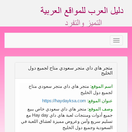
Toggle
navigation
متجر هاي داي متجر سعودي متاح لجميع دول
الخليج
اسم الموقع:
متجر هاي داي متجر سعودي متاح
لجميع دول الخليج
عنوان الموقع:
https://haydayksa.com
وصف الموقع:
متجر هاي داي سعودي خاص ببيع
جميع أدوات ومنتجات لعبة هاي داي Hay day مع
تسليم سريع وآمن وعروض مميزة لعشاق اللعبة في
السعودية وجميع دول الخليج