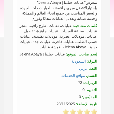
بمعرض"عبايات جيلينا | Jelena Abaya”
بإختيارالإفضل من بين اقمشة العبايات ذات الجودة
والسعر المناسب من جميع انحاء العالم والمملكة
وخدمة صيانة وتعديل العبايات مجانًا وفوري
كلمات مفتاحية:
عبايات، نقابات، طرح راقية، متجر
عبايات، صناعة العبايات، عبايات جاهزة، تفصيل
عبايات، موديلات عصرية، موديلات تقليدية، عبايات
حسب الطلب، عبايات فاخرة، عبايات جدة، عبايات
جيلينا، Jelena Abaya، أقمشة عبايات
إسم صاحب الموقع:
عبايات جيلينا | Jelena Abaya
الدولة:
السعودية
اللغة:
عربي
القسم:
مواقع الخدمات
الزيارات:
73
التقييم:
0
المقيّمين:
0
تاريخ الإضافة:
23/11/2025