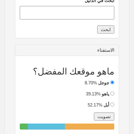
ابحث في الدليل
الاستفتاء
ماهو موقعك المفضل؟
جوجل
8.70%
ياهو
39.13%
أبل
52.17%
8.70%
39.13%
52.17%
Complete
Complete
Complete