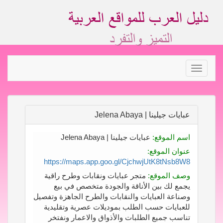
Toggle
navigation
عبايات جيلينا | Jelena Abaya
اسم الموقع:
عبايات جيلينا | Jelena Abaya
عنوان الموقع:
https://maps.app.goo.gl/CjchwjUtK8tNsb8W8
وصف الموقع:
متجر عبايات ونقابات وطرح راقية
يجمع لك بين الأناقة والجودة متخصص في بيع
وصناعة العبايات والنقابات والطرح الجاهزة وتفصيل
للعبايات حسب الطلب بموديلات عصرية وتقليدية
تناسب جميع الطلبات والأذواق والاعمار ونفتخر