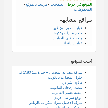
الموقع في جوجل:
الصفحات
-
مرتبط بالموقع
-
المحفوظات
مواقع مشابهة
عبايات حور أون لاين
متجر عبايات بلاكيش
متجر دافني للعبايات
عبايات إلڤـاء
أحدث المواقع
شركة مصاعد المضيان – خبرة منذ 1980 في
حلول المصاعد بالكويت
ماذون شرعي
منصة رجحان القانونية
منصة عسير القانونية
موقع شرعي الأردن
شركة الافضل شراء سكراب بالرياض
أبوتركي شراء اثاث مستعمل بجدة