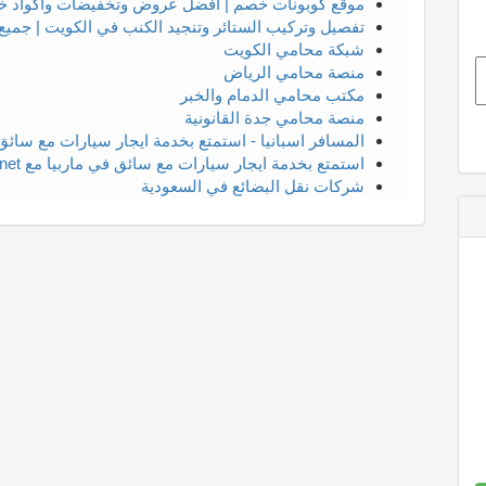
موقع كوبونات خصم | أفضل عروض وتخفيضات وأكواد خ
تفصيل وتركيب الستائر وتنجيد الكنب في الكويت | جميع
شبكة محامي الكويت
منصة محامي الرياض
مكتب محامي الدمام والخبر
منصة محامي جدة القانونية
المسافر اسبانيا - استمتع بخدمة ايجار سيارات مع سائق 
استمتع بخدمة ايجار سيارات مع سائق في ماربيا مع almosaferspain.net
شركات نقل البضائع في السعودية