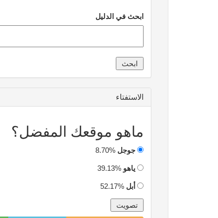
ابحث في الدليل
الاستفتاء
ماهو موقعك المفضل؟
جوجل
8.70%
ياهو
39.13%
أبل
52.17%