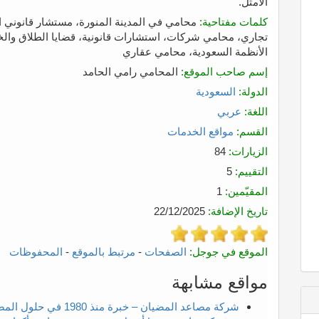
الأمثل.
كلمات مفتاحية:
محامي في المدينة المنورة، مستشار قانوني ا
تجاري، محامي شركات، استشارات قانونية، قضايا الطلاق والخل
الأنظمة السعودية، محامي عقاري
إسم صاحب الموقع:
المحامي رامي الحامد
الدولة:
السعودية
اللغة:
عربي
القسم:
مواقع الخدمات
الزيارات:
84
التقييم:
5
المقيّمين:
1
تاريخ الإضافة:
22/12/2025
الموقع في جوجل:
الصفحات
-
مرتبط بالموقع
-
المحفوظات
مواقع مشابهة
شركة مصاعد المضيان – خبرة منذ 1980 في حلول المصاعد بالكويت