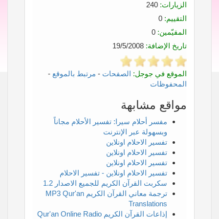
الزيارات:
240
التقييم:
0
المقيّمين:
0
تاريخ الإضافة:
19/5/2008
الموقع في جوجل:
الصفحات
-
مرتبط بالموقع
-
المحفوظات
مواقع مشابهة
مفسر أحلام سيرا: تفسير الأحلام مجاناً
وبسهولة عبر الإنترنت
تفسير الاحلام اونلاين
تفسير الاحلام اونلاين
تفسير الاحلام اونلاين
تفسير الاحلام اونلاين - تفسير الاحلام
سكربت القرآن الكريم للجميع الاصدار 1.2
ترجمة معاني القرآن الكريم MP3 Qur'an
Translations
إذاعات القرآن الكريم Qur'an Online Radio