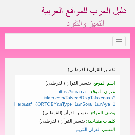
Toggle
navigation
تفسير القرآن (القرطبي)
اسم الموقع:
تفسير القرآن (القرطبي)
عنوان الموقع:
https://quran.al-
islam.com/Tafseer/DispTafsser.asp?
l=arb&taf=KORTOBY&nType=1&nSora=1&nAya=1
وصف الموقع:
تفسير القرآن (القرطبي)
كلمات مفتاحية:
تفسير القرآن (القرطبي)
القسم:
القرآن الكريم