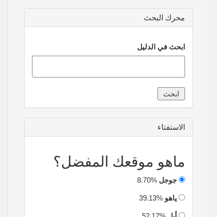
محرك البحث
ابحث في الدليل
الاستفتاء
ماهو موقعك المفضل؟
جوجل
8.70%
ياهو
39.13%
أبل
52.17%