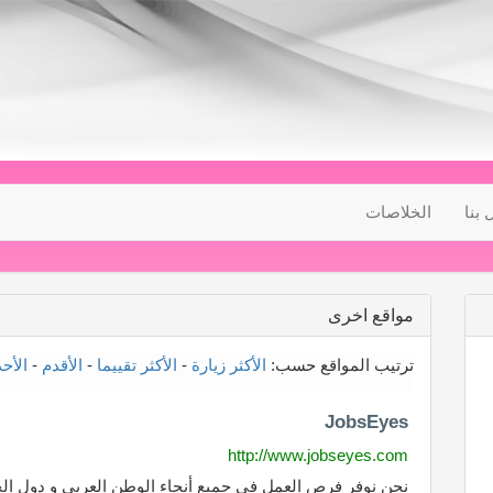
 بنا
الخلاصات
مواقع اخرى
ترتيب المواقع حسب:
الأكثر زيارة
-
الأكثر تقييما
-
الأقدم
-
الأح
JobsEyes
http://www.jobseyes.com
نحن نوفر فرص العمل في جميع أنحاء الوطن العربي و دول ا