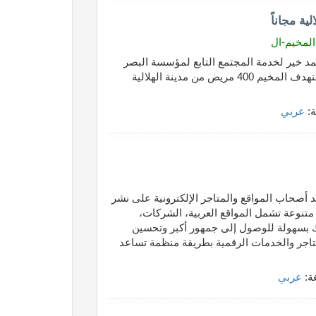
ية مجاناً
 خير لخدمة المجتمع التابع لمؤسسة البصر
الخيرية العالمية، تحت شعار “رؤية أوضح لمستقبل أفضل”. يستهدف المخيم 400 مريض من مدينة الهلالية
ة:
عربي
أصحاب المواقع والمتاجر الإلكترونية على نشر
تنوعة تشمل المواقع العربية، الشركات،
عك بسهولة للوصول إلى جمهور أكبر وتحسين
لمتاجر والخدمات الرقمية بطريقة منظمة تساعد
غة:
عربي