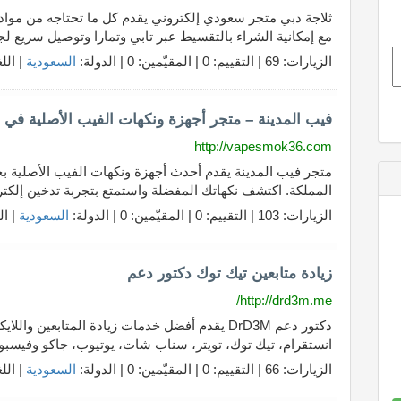
ثلاجة دبي متجر سعودي إلكتروني يقدم كل ما تحتاجه من مواد
مع إمكانية الشراء بالتقسيط عبر تابي وتمارا وتوصيل سريع لج
الزيارات: 69 | التقييم: 0 | المقيّمين: 0 | الدولة:
السعودية
| الل
فيب المدينة – متجر أجهزة ونكهات الفيب الأصلية في 
http://vapesmok36.com
متجر فيب المدينة يقدم أحدث أجهزة ونكهات الفيب الأصلية 
المملكة. اكتشف نكهاتك المفضلة واستمتع بتجربة تدخين إلكتر
الزيارات: 103 | التقييم: 0 | المقيّمين: 0 | الدولة:
السعودية
| ال
زيادة متابعين تيك توك دكتور دعم
http://drd3m.me/
دكتور دعم DrD3M يقدم أفضل خدمات زيادة المتابع
انستقرام، تيك توك، تويتر، سناب شات، يوتيوب، جاكو وفيسبو
الزيارات: 66 | التقييم: 0 | المقيّمين: 0 | الدولة:
السعودية
| الل