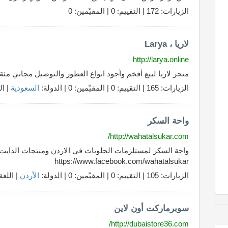
الزيارات: 172 | التقييم: 0 | المقيّمين: 0
لاريا ، Larya
http://larya.online
متجر لاريا لبيع أفخم وأجود انواع العطور والتوصيل مجاني مئة
الزيارات: 165 | التقييم: 0 | المقيّمين: 0 | الدولة:
السعودية
| ال
واحة السكر
http://wahatalsukar.com/
واحة السكر لمستلزمات الحلويات في الاردن ومنتجات الدايت و
https://www.facebook.com/wahatalsukar
الزيارات: 105 | التقييم: 0 | المقيّمين: 0 | الدولة:
الأردن
| اللغة
سوبرماركت أون لاين
http://dubaistore36.com/