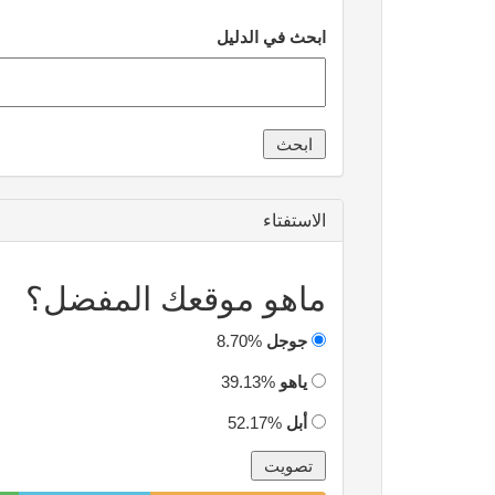
ابحث في الدليل
الاستفتاء
ماهو موقعك المفضل؟
جوجل
8.70%
ياهو
39.13%
أبل
52.17%