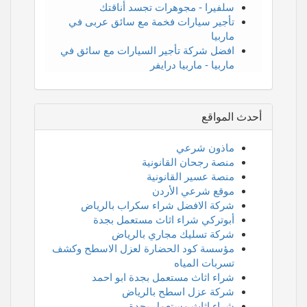
سلفيرا - مجوهرات تجسد أناقتك
تأجير سيارات فخمة مع سائق عربى في
ماربيا
افضل شركة تأجير السيارات مع سائق في
ماربيا - ماربيا درايفر
أحدث المواقع
ماذون شرعي
منصة رجحان القانونية
منصة عسير القانونية
موقع شرعي الأردن
شركة الافضل شراء سكراب بالرياض
أبوتركي شراء اثاث مستعمل بجدة
شركة تسليك مجاري بالرياض
مؤسسة كود الحضارة لعزل الاسطح وكشف
تسربات المياه
شراء اثاث مستعمل بجدة ابو احمد
شركة عزل اسطح بالرياض
شراء اثاث مستعمل بجدة