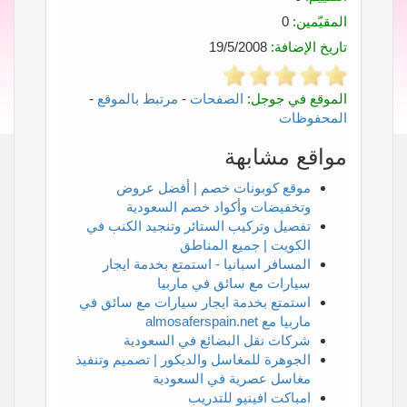
المقيّمين:
0
تاريخ الإضافة:
19/5/2008
الموقع في جوجل:
الصفحات
-
مرتبط بالموقع
-
المحفوظات
مواقع مشابهة
موقع كوبونات خصم | أفضل عروض
وتخفيضات وأكواد خصم السعودية
تفصيل وتركيب الستائر وتنجيد الكنب في
الكويت | جميع المناطق
المسافر اسبانيا - استمتع بخدمة ايجار
سيارات مع سائق في ماربيا
استمتع بخدمة ايجار سيارات مع سائق في
ماربيا مع almosaferspain.net
شركات نقل البضائع في السعودية
الجوهرة للمغاسل والديكور | تصميم وتنفيذ
مغاسل عصرية في السعودية
امباكت افينيو للتدريب