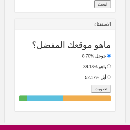
الاستفتاء
ماهو موقعك المفضل؟
جوجل
8.70%
ياهو
39.13%
أبل
52.17%
8.70%
39.13%
52.17%
Complete
Complete
Complete