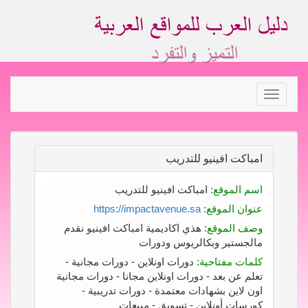
Toggle
navigation
امباكت افينيو للتدريب
اسم الموقع:
امباكت افينيو للتدريب
عنوان الموقع:
https://impactavenue.sa
وصف الموقع:
هذي اكاديمية امباكت افينيو نقدم
مالجستير وبكالريوس ودورات
كلمات مفتاحية:
دورات اونلاين - دورات مجانية -
تعلم عن بعد - دورات اونلاين مجانا - دورات مجانية
اون لاين بشهادات معتمدة - دورات تدريبية -
كورسات أونلاين - تسويق - مبيعات