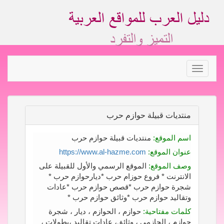
Toggle
navigation
منتديات قبيلة حوازم حرب
اسم الموقع:
منتديات قبيلة حوازم حرب
عنوان الموقع:
https://www.al-hazme.com
وصف الموقع:
الموقع الرسمي والأول للقبيلة على
الانترنت * فروع حوزام حرب *ديارحوازم حرب *
شجرة حوازم حرب *قصص حوازم حرب *عادات
وتقاليد حوازم حرب *وثائق حوازم حرب *
كلمات مفتاحية:
حوازم ، الحوازم ، ديار ، شجرة
حوازم ، الحازمي ، وثائق، عادات تقاليد ،بطولات ،