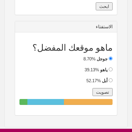
الاستفتاء
ماهو موقعك المفضل؟
جوجل
8.70%
ياهو
39.13%
أبل
52.17%
8.70%
39.13%
52.17%
Complete
Complete
Complete