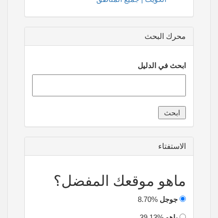
محرك البحث
ابحث في الدليل
الاستفتاء
ماهو موقعك المفضل؟
جوجل
8.70%
ياهو
39.13%