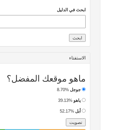
ابحث في الدليل
الاستفتاء
ماهو موقعك المفضل؟
جوجل
8.70%
ياهو
39.13%
أبل
52.17%