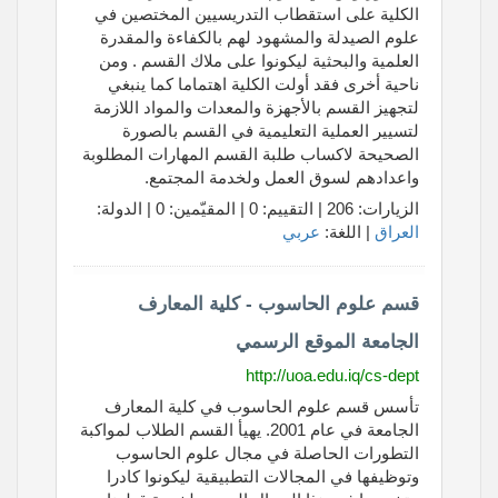
الكلية على استقطاب التدريسيين المختصين في
علوم الصيدلة والمشهود لهم بالكفاءة والمقدرة
العلمية والبحثية ليكونوا على ملاك القسم . ومن
ناحية أخرى فقد أولت الكلية اهتماما كما ينبغي
لتجهيز القسم بالأجهزة والمعدات والمواد اللازمة
لتسيير العملية التعليمية في القسم بالصورة
الصحيحة لاكساب طلبة القسم المهارات المطلوبة
واعدادهم لسوق العمل ولخدمة المجتمع.
الزيارات: 206 | التقييم: 0 | المقيّمين: 0 | الدولة:
العراق
| اللغة:
عربي
قسم علوم الحاسوب - كلية المعارف
الجامعة الموقع الرسمي
http://uoa.edu.iq/cs-dept
تأسس قسم علوم الحاسوب في كلية المعارف
الجامعة في عام 2001. يهيأ القسم الطلاب لمواكبة
التطورات الحاصلة في مجال علوم الحاسوب
وتوظيفها في المجالات التطبيقية ليكونوا كادرا