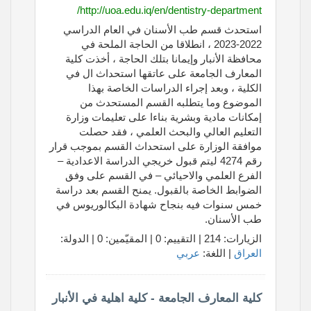
http://uoa.edu.iq/en/dentistry-department/
استحدث قسم طب الأسنان في العام الدراسي
2022-2023 ، انطلاقا من الحاجة الملحة في
محافظة الأنبار وإيمانا بتلك الحاجة ، أخذت كلية
المعارف الجامعة على عاتقها استحداث ال في
الكلية ، وبعد إجراء الدراسات الخاصة بهذا
الموضوع وما يتطلبه القسم المستحدث من
إمكانات مادية وبشرية بناءا على تعليمات وزارة
التعليم العالي والبحث العلمي ، فقد حصلت
موافقة الوزارة على استحداث القسم بموجب قرار
رقم 4274 ليتم قبول خريجي الدراسة الاعدادية –
الفرع العلمي والاحيائي – في القسم على وفق
الضوابط الخاصة بالقبول. يمنح القسم بعد دراسة
خمس سنوات فيه بنجاح شهادة البكالوريوس في
طب الأسنان.
الزيارات: 214 | التقييم: 0 | المقيّمين: 0 | الدولة:
العراق
| اللغة:
عربي
كلية المعارف الجامعة - كلية اهلية في الأنبار