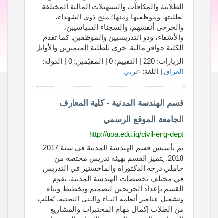
الطلابية والمكافآت والتسهيلات المالية المختلفة
لطلبتها وموظفيها ومنها؛ منح ذوي الشهداء،
والجرحى أنفسهم، والسجناء السياسيين،
والأشقاء، وذو التدريسيين والموظفين. كما تقدم
الكلية حوافز مالية أخرى للطلبة المتميزين والأوائل
الزيارات: 220 | التقييم: 0 | المقيّمين: 0 | الدولة:
العراق
| اللغة:
عربي
قسم الهندسة المدنية - كلية المعارف
الجامعة الموقع الرسمي
http://uoa.edu.iq/civil-eng-dept
تم تأسيس قسم الهندسة المدنية في سنة 2017-
2018. يتميز القسم بهيئة تدريس مختصة من
حاملي درجة الدكتوراه والماجستير في التدريس
في مختلف تخصصات الهندسة المدنية. يقوم
القسم بإعداد الخريجين لتصميم وتخطيط وبناء
وتشغيل عناصر أنظمة البناء والبنى التحتية. يُطلب
من الطلاب إكمال مهام المختبرات والمشاريع