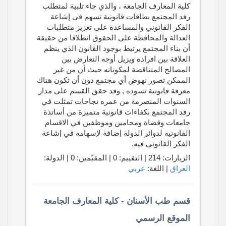
كلية المعارف الجامعة ، والذي جاء تلبية لمتطلب
رفد المجتمع بطاقات قانونية تسهم في إشاعة
الفكر القانوني والمساعدة على تعزيز متطلبات
العدالة والمحافظة على الحقوق انطلاقا من حقيقة
أن بناء المجتمع يرتبط بوجود القانون الذي ينظم
العلاقة بين افراده ويزيل أوجه التعارض بين
المصالح المتناقضة لمكوناته حيث أن من غير
الممكن تصور نهوض أي مجتمع دون أن تكون هناك
معرفة قانونية تسوده , وقد حقق القسم على مدار
السنوات المنصرمة من عمره نجاحات تمثلت في
رفد المجتمع بكفاءات قانونية متميزة من أساتذة
جامعات وقضاة ومحامين وموظفين في الاقسام
القانونية لدوائر الدولة إضافة لإسهامه في إشاعة
الفكر القانوني فيه.
الزيارات: 214 | التقييم: 0 | المقيّمين: 0 | الدولة:
العراق
| اللغة:
عربي
قسم طب الأسنان - كلية المعارف الجامعة
الموقع الرسمي