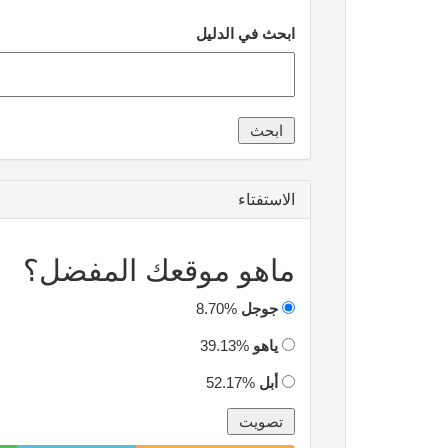
ابحث في الدليل
الاستفتاء
ماهو موقعك المفضل؟
جوجل
8.70%
ياهو
39.13%
أبل
52.17%