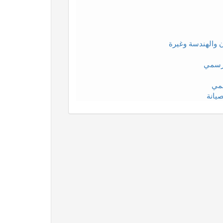
ن والهندسة وغيرة
لرسمي
سمي
صيانة