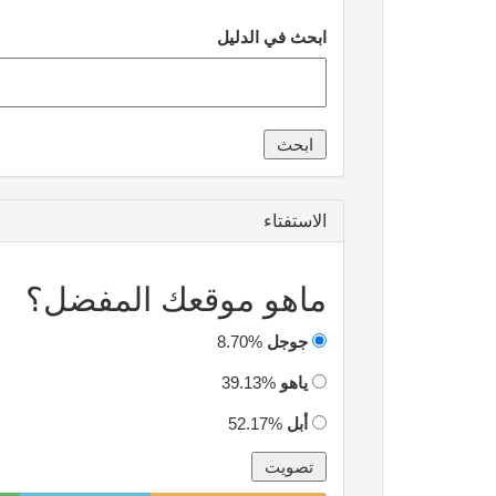
ابحث في الدليل
الاستفتاء
ماهو موقعك المفضل؟
جوجل
8.70%
ياهو
39.13%
أبل
52.17%