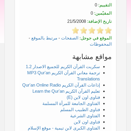
التقييم:
0
المقيّمين:
0
تاريخ الإضافة:
21/5/2008
الموقع في جوجل:
الصفحات
-
مرتبط بالموقع
-
المحفوظات
مواقع مشابهة
سكربت القرآن الكريم للجميع الاصدار 1.2
ترجمة معاني القرآن الكريم MP3 Qur'an
Translations
إذاعات القرآن الكريم Qur'an Online Radio
تعليم القرآن الكريم Learn the Qur'an
فتاوى اون لاين (E)
الفتاوى الجامعة للمرأة المسلمة
فتاوى الطبيب المسلم
الفتاوى الشرعية
فتاوى اون لاين
الفتاوى الكبرى لابن تيمية - موقع الإسلام