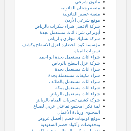
ماذون شرعي
منصة رجحان القانونية
منصة عسير القانونية
موقع شرعي الأردن
شركة الافضل شراء سكراب بالرياض
أبوتركي شراء اثاث مستعمل بجدة
شركة تسليك مجاري بالرياض
مؤسسة كود الحضارة لعزل الاسطح وكشف
تسربات المياه
شراء اثاث مستعمل بجدة ابو احمد
شركة عزل اسطح بالرياض
شراء اثاث مستعمل بجدة
شراء مكيفات مستعملة بجدة
شراء اثاث مستعمل بالطائف
شراء اثاث مستعمل بمكة
شراء اثاث مستعمل بالرياض
شركة كشف تسربات المياه بالرياض
لمة فكر | مجتمع تفاعلي عربي لصناع
المحتوى وريادة الأعمال
موقع كوبونات خصم | أفضل عروض
وتخفيضات وأكواد خصم السعودية
تفصيل وتركيب الستائر وتنجيد الكنب في