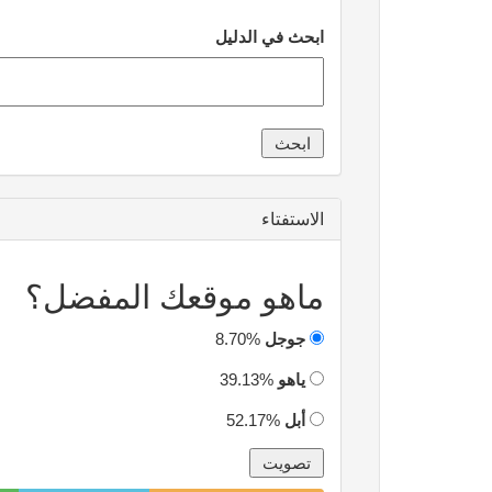
ابحث في الدليل
الاستفتاء
ماهو موقعك المفضل؟
جوجل
8.70%
ياهو
39.13%
أبل
52.17%