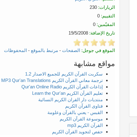
الزيارات:
230
التقييم:
0
المقيّمين:
0
تاريخ الإضافة:
19/5/2008
الموقع في جوجل:
الصفحات
-
مرتبط بالموقع
-
المحفوظات
مواقع مشابهة
سكربت القرآن الكريم للجميع الاصدار 1.2
ترجمة معاني القرآن الكريم MP3 Qur'an Translations
إذاعات القرآن الكريم Qur'an Online Radio
تعليم القرآن الكريم Learn the Qur'an
منتديات دار القران الكريم النسائية
فتاوى القرآن الكريم
القبس - يعني بالقرآن وعلومة
موسوعة القرآن الكريم
القرآن الكريم mp3
حفص لتجويد القرآن الكريم