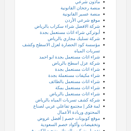
ماذون شرعي
منصة رجحان القانونية
منصة عسير القانونية
موقع شرعي الأردن
شركة الافضل شراء سكراب بالرياض
أبوتركي شراء اثاث مستعمل بجدة
شركة تسليك مجاري بالرياض
مؤسسة كود الحضارة لعزل الاسطح وكشف
تسربات المياه
شراء اثاث مستعمل بجدة ابو احمد
شركة عزل اسطح بالرياض
شراء اثاث مستعمل بجدة
شراء مكيفات مستعملة بجدة
شراء اثاث مستعمل بالطائف
شراء اثاث مستعمل بمكة
شراء اثاث مستعمل بالرياض
شركة كشف تسربات المياه بالرياض
لمة فكر | مجتمع تفاعلي عربي لصناع
المحتوى وريادة الأعمال
موقع كوبونات خصم | أفضل عروض
وتخفيضات وأكواد خصم السعودية
تفصيل وتركيب الستائر وتنجيد الكنب في