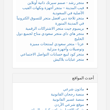
متجر رشد - صمم سيرتك ذاتية أونلاين
فيب المدينة – متجر أجهزة ونكهات الفيب
الأصلية في السعودية
متجر ثلاجة دبي افضل متجر للتسوق الكترونيآ
في المدينة المنورة
بريميوم جيت متجر الاشتراكات الرقمية
متجر هاي داي متجر سعودي متاح لجميع دول
الخليج
عزنا - متجر سعودي لمنتجات مميزة
وتوصيلات وأجهزة منزلية
متجر كود لبيع حسابات التواصل الاجتماعي
متجر عبايات بلاكيش
أحدث المواقع
ماذون شرعي
منصة رجحان القانونية
منصة عسير القانونية
موقع شرعي الأردن
شركة الافضل شراء سكراب بالرياض