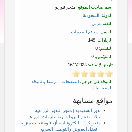
إسم صاحب الموقع:
متجر فوريو
الدولة:
السعودية
اللغة:
عربي
القسم:
مواقع الخدمات
الزيارات:
148
التقييم:
0
المقيّمين:
0
تاريخ الإضافة:
16/7/2023
الموقع في جوجل:
الصفحات
-
مرتبط بالموقع
-
المحفوظات
مواقع مشابهة
بذور السعودية | متجر البذور الزراعية
والأسمدة والمبيدات ومستلزمات الزراعة
متجر TIK – الكترونيات، أزياء ومنتجات منزلية
| أفضل العروض والتوصيل السريع