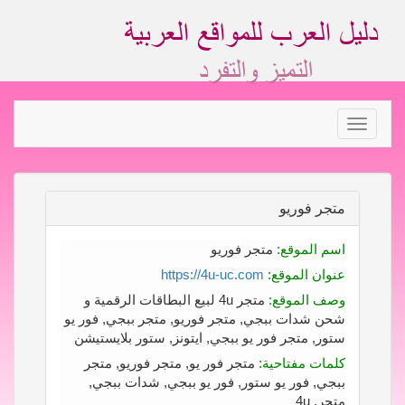
Toggle
navigation
متجر فوريو
اسم الموقع:
متجر فوريو
عنوان الموقع:
https://4u-uc.com
وصف الموقع:
متجر 4u لبيع البطاقات الرقمية و
شحن شدات ببجي, متجر فوريو, متجر ببجي, فور يو
ستور, متجر فور يو ببجي, ايتونز, ستور بلايستيشن
كلمات مفتاحية:
متجر فور يو, متجر فوريو, متجر
ببجي, فور يو ستور, فور يو ببجي, شدات ببجي,
متجر, 4u