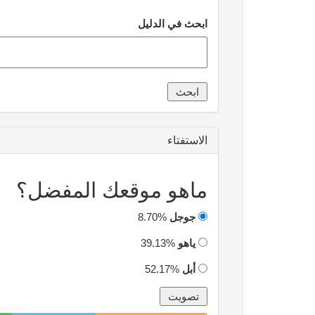
ابحث في الدليل
الاستفتاء
ماهو موقعك المفضل؟
جوجل
8.70%
ياهو
39.13%
أبل
52.17%