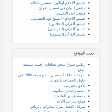
تفسير الاحلام اونلاين - تفسير الاحلام
ملتقي البيان في تفسير القران
ملتقي أهل التفسير
تفسير الأحلام - الشيخ فهد العصيمي
تفسير القرآن (الجلالين)
تفسير القرآن (القرطبي)
تفسير القرآن (الطبري)
أحدث المواقع
ريكس سوق شحن بطاقات رقمية مسبقة
الدفع
شركة مصاعد المضيان – خبرة منذ 1980 في
حلول المصاعد بالكويت
ماذون شرعي
منصة رجحان القانونية
منصة عسير القانونية
موقع شرعي الأردن
شركة الافضل شراء سكراب بالرياض
أبوتركي شراء اثاث مستعمل بجدة