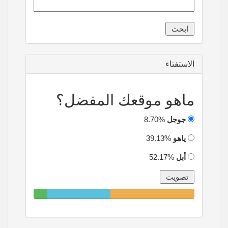
الاستفتاء
ماهو موقعك المفضل؟
جوجل
8.70%
ياهو
39.13%
أبل
52.17%
8.70%
39.13%
52.17%
Complete
Complete
Complete