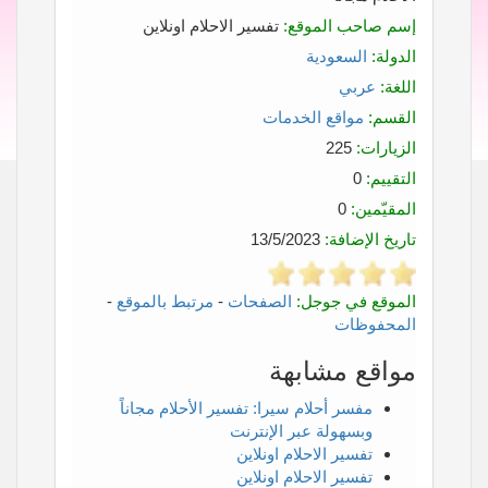
إسم صاحب الموقع:
تفسير الاحلام اونلاين
الدولة:
السعودية
اللغة:
عربي
القسم:
مواقع الخدمات
الزيارات:
225
التقييم:
0
المقيّمين:
0
تاريخ الإضافة:
13/5/2023
الموقع في جوجل:
الصفحات
-
مرتبط بالموقع
-
المحفوظات
مواقع مشابهة
مفسر أحلام سيرا: تفسير الأحلام مجاناً
وبسهولة عبر الإنترنت
تفسير الاحلام اونلاين
تفسير الاحلام اونلاين